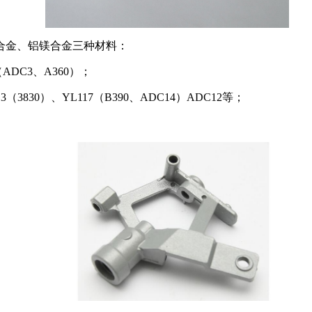
合金、铝镁合金三种材料：
（ADC3、A360）；
（3830）、YL117（B390、ADC14）ADC12等；