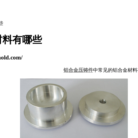
些
材料有哪些
ld.com/
铝合金压铸件
中常见的铝合金材料