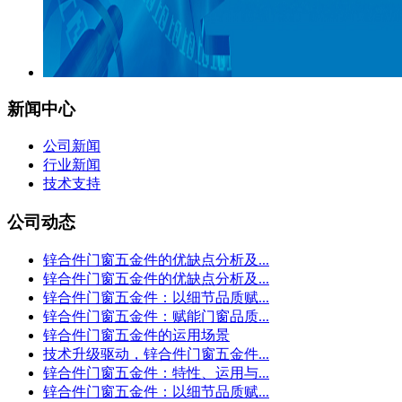
新闻中心
公司新闻
行业新闻
技术支持
公司动态
锌合件门窗五金件的优缺点分析及...
锌合件门窗五金件的优缺点分析及...
锌合件门窗五金件：以细节品质赋...
锌合件门窗五金件：赋能门窗品质...
锌合件门窗五金件的运用场景
技术升级驱动，锌合件门窗五金件...
锌合件门窗五金件：特性、运用与...
锌合件门窗五金件：以细节品质赋...