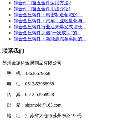
锌合件门窗五金件运用方法2
锌合件门窗五金件用法介绍1
锌合金压铸件：精密制造领域的“...
锌合金压铸件：汽车工业轻量化与...
锌合金压铸件行业迎来爆发式增长...
锌合金压铸件凭借“一次成型”的...
锌合金压铸件：新能源汽车车间的...
联系我们
苏州金振科金属制品有限公司
手 机：13636679668
电 话：0512-53968968
传 真：0512-53968928
邮 箱：shjzmold@163.com
地 址：江苏省太仓市苏州东路190号